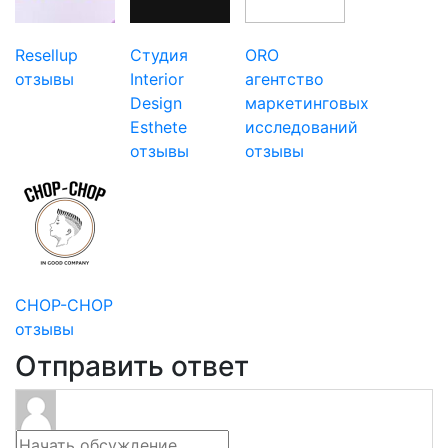
Resellup
Студия
ORO
отзывы
Interior
агентство
Design
маркетинговых
Esthete
исследований
отзывы
отзывы
CHOP-CHOP
отзывы
Отправить ответ