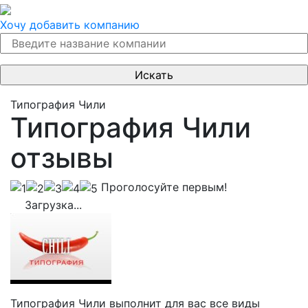
Хочу добавить компанию
Типография Чили
Типография Чили
отзывы
Проголосуйте первым!
Загрузка...
Типография Чили выполнит для вас все виды