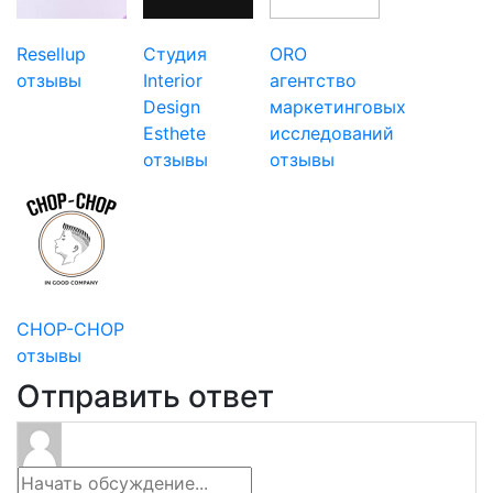
Resellup
Студия
ORO
отзывы
Interior
агентство
Design
маркетинговых
Esthete
исследований
отзывы
отзывы
CHOP-CHOP
отзывы
Отправить ответ