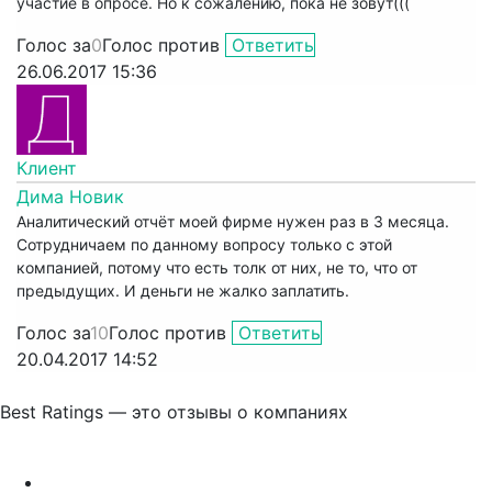
участие в опросе. Но к сожалению, пока не зовут(((
Голос за
0
Голос против
Ответить
26.06.2017 15:36
Клиент
Дима Новик
Аналитический отчёт моей фирме нужен раз в 3 месяца.
Сотрудничаем по данному вопросу только с этой
компанией, потому что есть толк от них, не то, что от
предыдущих. И деньги не жалко заплатить.
Голос за
10
Голос против
Ответить
20.04.2017 14:52
Best Ratings — это отзывы о компаниях
Связаться с нами