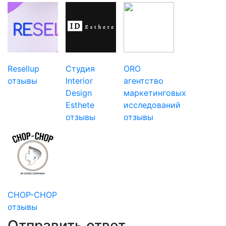
Resellup
Студия
ORO
отзывы
Interior
агентство
Design
маркетинговых
Esthete
исследований
отзывы
отзывы
CHOP-CHOP
отзывы
Отправить ответ