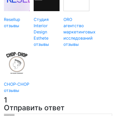
Resellup
Студия
ORO
отзывы
Interior
агентство
Design
маркетинговых
Esthete
исследований
отзывы
отзывы
CHOP-CHOP
отзывы
1
Отправить ответ