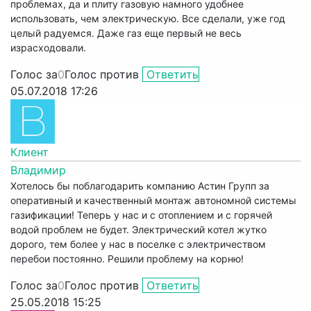
проблемах, да и плиту газовую намного удобнее
использовать, чем электрическую. Все сделали, уже год
целый радуемся. Даже газ еще первый не весь
израсходовали.
Голос за
0
Голос против
Ответить
05.07.2018 17:26
Клиент
Владимир
Хотелось бы поблагодарить компанию Астин Групп за
оперативный и качественный монтаж автономной системы
газификации! Теперь у нас и с отоплением и с горячей
водой проблем не будет. Электрический котел жутко
дорого, тем более у нас в поселке с электричеством
перебои постоянно. Решили проблему на корню!
Голос за
0
Голос против
Ответить
25.05.2018 15:25