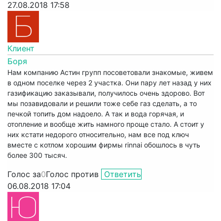
27.08.2018 17:58
Клиент
Боря
Нам компанию Астин групп посоветовали знакомые, живем
в одном поселке через 2 участка. Они пару лет назад у них
газификацию заказывали, получилось очень здорово. Вот
мы позавидовали и решили тоже себе газ сделать, а то
печкой топить дом надоело. А так и вода горячая, и
отопление и вообще жить намного проще стало. А стоит у
них кстати недорого относительно, нам все под ключ
вместе с котлом хорошим фирмы rinnai обошлось в чуть
более 300 тысяч.
Голос за
0
Голос против
Ответить
06.08.2018 17:04