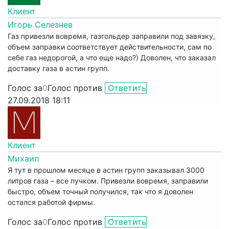
Клиент
Игорь Селезнев
Газ привезли вовремя, газгольдер заправили под завязку,
объем заправки соответствует действительности, сам по
себе газ недорогой, а что еще надо?) Доволен, что заказал
доставку газа в астин групп.
Голос за
0
Голос против
Ответить
27.09.2018 18:11
Клиент
Михаил
Я тут в прошлом месяце в астин групп заказывал 3000
литров газа – все пучком. Привезли вовремя, заправили
быстро, объем точный получился, так что я доволен
остался работой фирмы.
Голос за
0
Голос против
Ответить