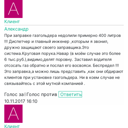
Клиент
Александр
При заправке газгольдера недолили примерно 400 литров
!!! Диспетчер и главный инженер ,которым я звонил,
дружно защищают своего заправщика.Это
система.Круговая порука.Навар (в моём случае это более
6 тыс.руб.),видимо,делят поровну. Заставил водителя
отсосать газ обратно и послал его восвояси. Беспредел !!!
Это заправка,а можно лишь представить ,как они обдирают
клиентов при установке газгольдера. Ни в коем случае не
связывайтесь с этой мутной компанией .
Голос за
8
Голос против
Ответить
10.11.2017 16:10
Клиент