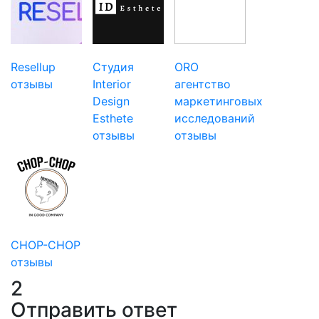
Resellup
Студия
ORO
отзывы
Interior
агентство
Design
маркетинговых
Esthete
исследований
отзывы
отзывы
CHOP-CHOP
отзывы
2
Отправить ответ