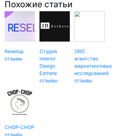
Похожие статьи
Resellup
Студия
ORO
отзывы
Interior
агентство
Design
маркетинговых
Esthete
исследований
отзывы
отзывы
CHOP-CHOP
отзывы