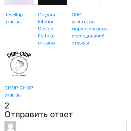
Resellup
Студия
ORO
отзывы
Interior
агентство
Design
маркетинговых
Esthete
исследований
отзывы
отзывы
CHOP-CHOP
отзывы
2
Отправить ответ