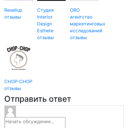
Resellup
Студия
ORO
отзывы
Interior
агентство
Design
маркетинговых
Esthete
исследований
отзывы
отзывы
CHOP-CHOP
отзывы
Отправить ответ