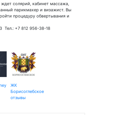
 ждет солярий, кабинет массажа,
анный парикмахер и визажист. Вы
пройти процедуру обвертывания и
3 Тел.: +7 812 956-38-18
ney
ЖК
Борисоглебское
отзывы