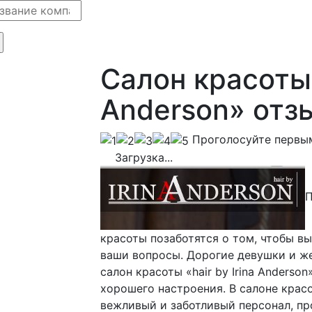
Салон красоты «
Anderson» отз
Проголосуйте первы
Загрузка...
П
красоты позаботятся о том, чтобы вы
ваши вопросы. Дорогие девушки и ж
салон красоты «hair by Irina Anderso
хорошего настроения. В салоне красот
вежливый и заботливый персонал, п