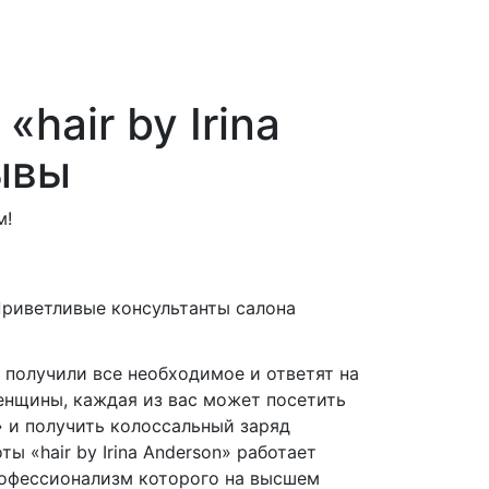
hair by Irina
ывы
м!
риветливые консультанты салона
 получили все необходимое и ответят на
енщины, каждая из вас может посетить
n» и получить колоссальный заряд
ы «hair by Irina Anderson» работает
рофессионализм которого на высшем