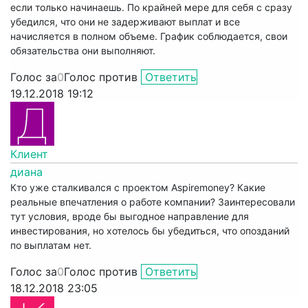
если только начинаешь. По крайней мере для себя с сразу
убедился, что они не задерживают выплат и все
начисляется в полном объеме. График соблюдается, свои
обязательства они выполняют.
Голос за
0
Голос против
Ответить
19.12.2018 19:12
Клиент
диана
Кто уже сталкивался с проектом Aspiremoney? Какие
реальные впечатления о работе компании? Заинтересовали
тут условия, вроде бы выгодное направление для
инвестирования, но хотелось бы убедиться, что опозданий
по выплатам нет.
Голос за
0
Голос против
Ответить
18.12.2018 23:05