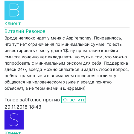
Клиент
Виталий Ревонов
Вроде неплохо идет у меня с Aspiremoney. Понравилось,
что тут нет ограничения по минимальной сумме, то есть
инвестировать я могу даже 1$. ну прям такие копейки
смысла конечно нет вкладывать, но суть в том, что можно
попробовать с минимальным риском для себя. Поддержка
здесь 24/7, всегда можно связаться и задать любой вопрос,
ребята грамотные и с вниманием относятся к клиенту,
общаются на человеческом языке и всегда понятно
объяснят, а не терминами и шифрами))
Голос за
0
Голос против
Ответить
29.11.2018 18:43
Клиент