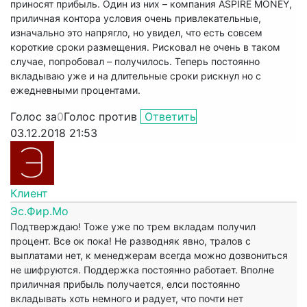
приносят прибыль. Один из них – компания ASPIRE MONEY,
приличная контора условия очень привлекательные,
изначально это напрягло, но увидел, что есть совсем
короткие сроки размещения. Рисковал не очень в таком
случае, попробовал – получилось. Теперь постоянно
вкладываю уже и на длительные сроки рискнул но с
ежедневными процентами.
Голос за
0
Голос против
Ответить
03.12.2018 21:53
Клиент
Эс.Фир.Мо
Подтверждаю! Тоже уже по трем вкладам получил
процент. Все ок пока! Не разводняк явно, тралов с
выплатами нет, к менеджерам всегда можно дозвониться
не шифруются. Поддержка постоянно работает. Вполне
приличная прибыль получается, елси постоянно
вкладывать хоть немного и радует, что почти нет