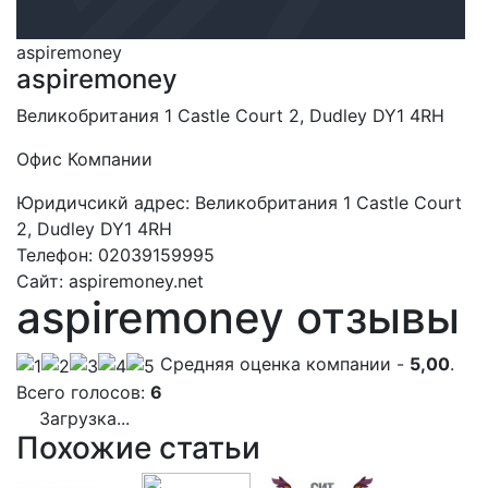
aspiremoney
aspiremoney
Великобритания 1 Castle Court 2, Dudley DY1 4RH
Офис Компании
Юридичсикй адрес:
Великобритания 1 Castle Court
2, Dudley DY1 4RH
Телефон:
02039159995
Сайт:
aspiremoney.net
aspiremoney отзывы
Cредняя оценка компании -
5,00
.
Всего голосов:
6
Загрузка...
Похожие статьи