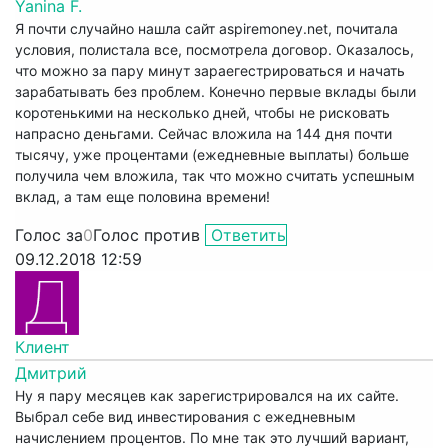
Yanina F.
Я почти случайно нашла сайт aspiremoney.net, почитала
условия, полистала все, посмотрела договор. Оказалось,
что можно за пару минут зараегестрироваться и начать
зарабатывать без проблем. Конечно первые вклады были
коротенькими на несколько дней, чтобы не рисковать
напрасно деньгами. Сейчас вложила на 144 дня почти
тысячу, уже процентами (ежедневные выплаты) больше
получила чем вложила, так что можно считать успешным
вклад, а там еще половина времени!
Голос за
0
Голос против
Ответить
09.12.2018 12:59
Клиент
Дмитрий
Ну я пару месяцев как зарегистрировался на их сайте.
Выбрал себе вид инвестирования с ежедневным
начислением процентов. По мне так это лучший вариант,