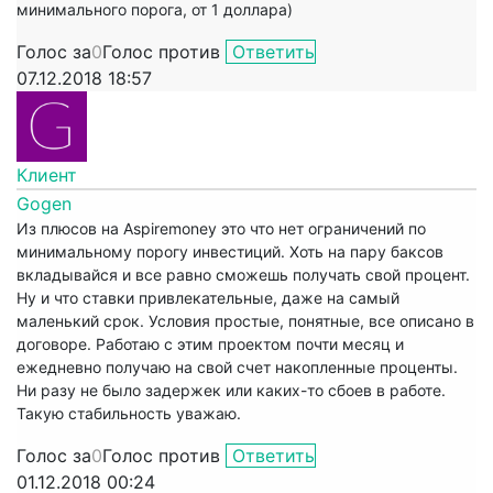
минимального порога, от 1 доллара)
Голос за
0
Голос против
Ответить
07.12.2018 18:57
Клиент
Gogen
Из плюсов на Aspiremoney это что нет ограничений по
минимальному порогу инвестиций. Хоть на пару баксов
вкладывайся и все равно сможешь получать свой процент.
Ну и что ставки привлекательные, даже на самый
маленький срок. Условия простые, понятные, все описано в
договоре. Работаю с этим проектом почти месяц и
ежедневно получаю на свой счет накопленные проценты.
Ни разу не было задержек или каких-то сбоев в работе.
Такую стабильность уважаю.
Голос за
0
Голос против
Ответить
01.12.2018 00:24