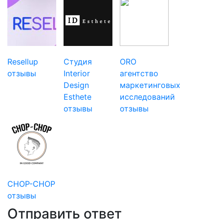
Resellup
Студия
ORO
отзывы
Interior
агентство
Design
маркетинговых
Esthete
исследований
отзывы
отзывы
CHOP-CHOP
отзывы
Отправить ответ