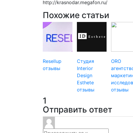
http://krasnodar.megafon.ru/
Похожие статьи
Resellup
Студия
ORO
отзывы
Interior
агентств
Design
маркети
Esthete
исследо
отзывы
отзывы
1
Отправить ответ