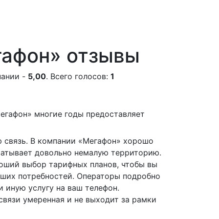
гафон» отзывы
пании -
5,00
. Всего голосов:
1
егафон» многие годы предоставляет
 связь. В компании «Мегафон» хорошо
ватывает довольно немалую территорию.
оший выбор тарифных планов, чтобы вы
аших потребностей. Операторы подробно
и иную услугу на ваш телефон.
связи умеренная и не выходит за рамки