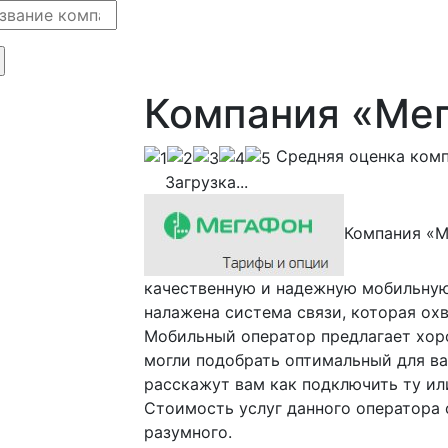
Компания «Ме
Cредняя оценка ком
Загрузка...
Компания «М
качественную и надежную мобильную
налажена система связи, которая ох
Мобильный оператор предлагает хор
могли подобрать оптимальный для в
расскажут вам как подключить ту ил
Стоимость услуг данного оператора 
разумного.