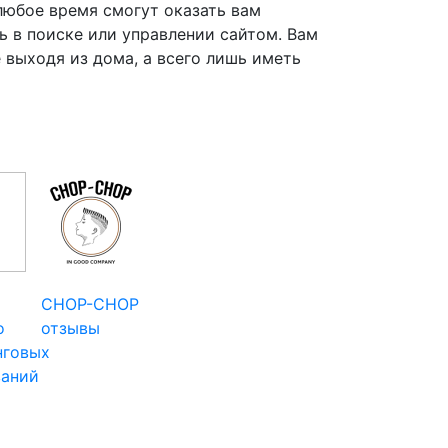
любое время смогут оказать вам
 в поиске или управлении сайтом. Вам
е выходя из дома, а всего лишь иметь
CHOP-CHOP
о
отзывы
нговых
ваний