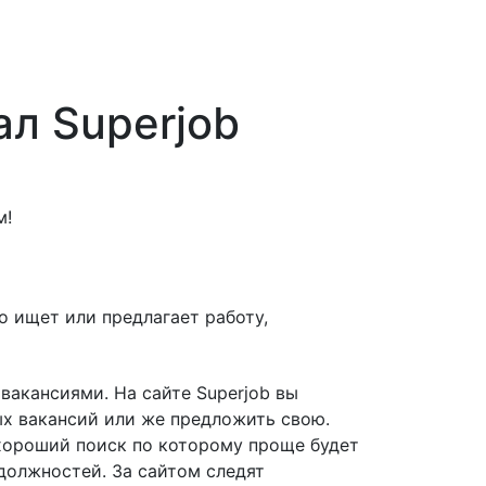
ал Superjob
м!
то ищет или предлагает работу,
вакансиями. На сайте Superjob вы
х вакансий или же предложить свою.
 хороший поиск по которому проще будет
должностей. За сайтом следят