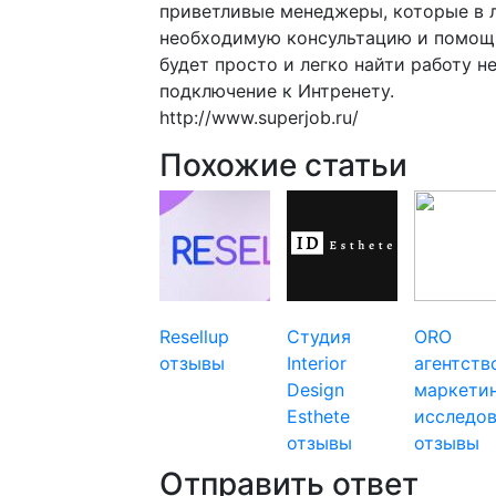
приветливые менеджеры, которые в 
необходимую консультацию и помощь
будет просто и легко найти работу н
подключение к Интренету.
http://www.superjob.ru/
Похожие статьи
Resellup
Студия
ORO
отзывы
Interior
агентств
Design
маркети
Esthete
исследо
отзывы
отзывы
Отправить ответ