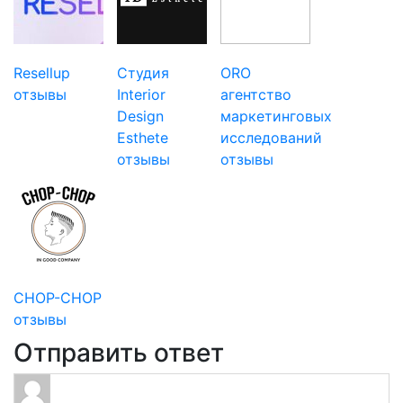
Resellup
Студия
ORO
отзывы
Interior
агентство
Design
маркетинговых
Esthete
исследований
отзывы
отзывы
CHOP-CHOP
отзывы
Отправить ответ