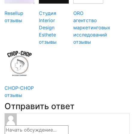
Resellup
Студия
ORO
отзывы
Interior
агентство
Design
маркетинговых
Esthete
исследований
отзывы
отзывы
CHOP-CHOP
отзывы
Отправить ответ