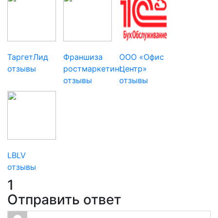
ТаргетЛид
Франшиза
ООО «Офис
отзывы
ростмаркетинг
Центр»
отзывы
отзывы
LBLV
отзывы
1
Отправить ответ