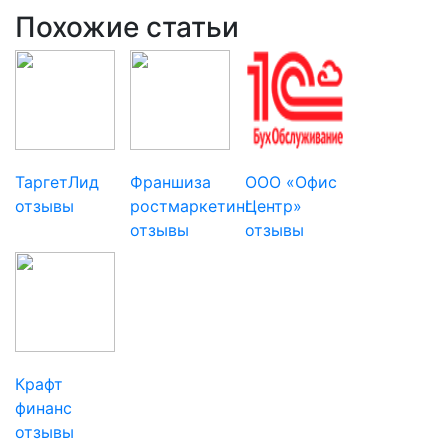
Похожие статьи
ТаргетЛид
Франшиза
ООО «Офис
отзывы
ростмаркетинг
Центр»
отзывы
отзывы
Крафт
финанс
отзывы