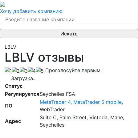
Хочу добавить компанию
LBLV
LBLV отзывы
Проголосуйте первым!
Загрузка...
Статус
Регулируется
Seychelles FSA
MetaTrader 4
,
MetaTrader 5 mobile
,
ПО
WebTrader
Suite C, Palm Street, Victoria, Mahe,
Адрес
Seychelles