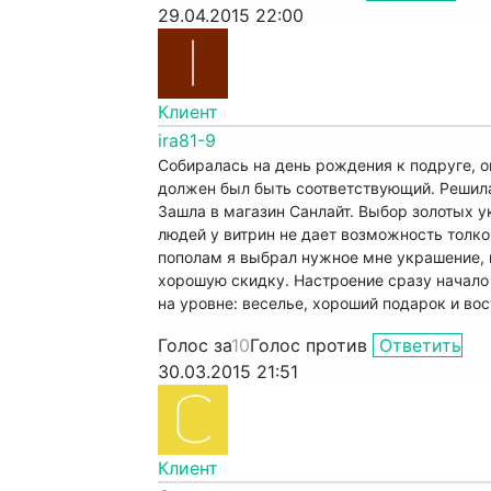
29.04.2015 22:00
Клиент
ira81-9
Собиралась на день рождения к подруге, 
должен был быть соответствующий. Решила
Зашла в магазин Санлайт. Выбор золотых у
людей у витрин не дает возможность толко
пополам я выбрал нужное мне украшение, к
хорошую скидку. Настроение сразу начало 
на уровне: веселье, хороший подарок и во
Голос за
10
Голос против
Ответить
30.03.2015 21:51
Клиент