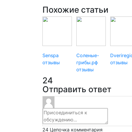
Похожие статьи
Senspa
Соленые-
Dverireg
отзывы
грибы.рф
отзывы
отзывы
24
Отправить ответ
24
Цепочка комментария