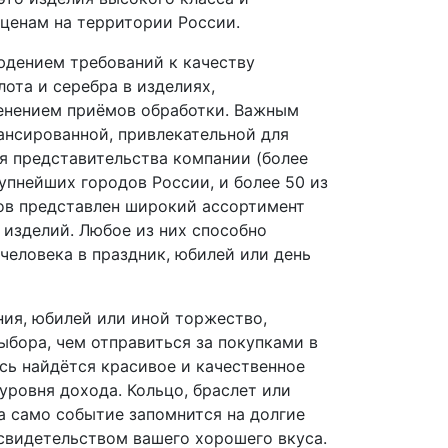
ценам на территории России.
людением требований к качеству
ота и серебра в изделиях,
енением приёмов обработки. Важным
ансированной, привлекательной для
я представительства компании (более
упнейших городов России, и более 50 из
нов представлен широкий ассортимент
изделий. Любое из них способно
человека в праздник, юбилей или день
ния, юбилей или иной торжество,
ыбора, чем отправиться за покупками в
есь найдётся красивое и качественное
уровня дохода. Кольцо, браслет или
а само событие запомнится на долгие
 свидетельством вашего хорошего вкуса.