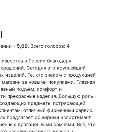
ы
пании -
5,00
. Всего голосов:
4
 известна в России благодаря
украшений. Сегодня это крупнейший
 изделий. Те, кто знаком с продукцией
 магазин за новыми покупками. Главная
шевный подъём, комфорт и
эти прекрасные изделия. Большую роль
, создающих предметы потрясающей
клиентам, отличный фирменный сервис.
ель предлагает обширный ассортимент
шенных драгоценными камнями. Всё, что
это изделия высокого класса и