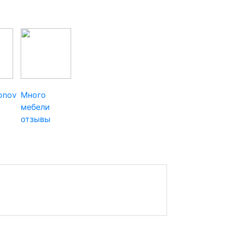
ionov
Много
мебели
отзывы