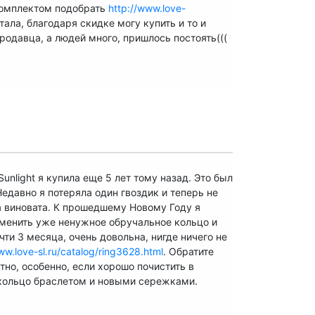
комплектом подобрать
http://www.love-
ала, благодаря скидке могу купить и то и
родавца, а людей много, пришлось постоять(((
nlight я купила еще 5 лет тому назад. Это был
едавно я потеряла один гвоздик и теперь не
ма виновата. К прошедшему Новому Году я
аменить уже ненужное обручальное кольцо и
ти 3 месяца, очень довольна, нигде ничего не
ww.love-sl.ru/catalog/ring3628.html
. Обратите
тно, особенно, если хорошо почистить в
кольцо браслетом и новыми сережками.