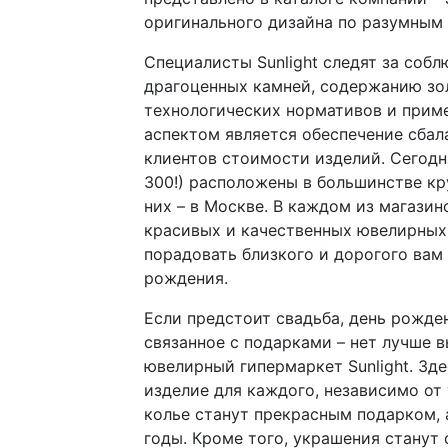
оригинального дизайна по разумным 
Специалисты Sunlight следят за соб
драгоценных камней, содержанию зол
технологических нормативов и прим
аспектом является обеспечение сбал
клиентов стоимости изделий. Сегодн
300!) расположены в большинстве кр
них – в Москве. В каждом из магази
красивых и качественных ювелирных 
порадовать близкого и дорогого вам 
рождения.
Если предстоит свадьба, день рожде
связанное с подарками – нет лучше в
ювелирный гипермаркет Sunlight. Зд
изделие для каждого, независимо от 
колье станут прекрасным подарком, 
годы. Кроме того, украшения станут