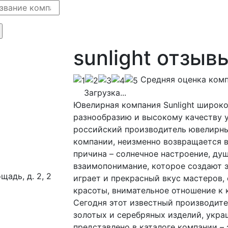
sunlight отзыв
Cредняя оценка ком
Загрузка...
Ювелирная компания Sunlight широко
разнообразию и высокому качеству 
российский производитель ювелирных
компании, неизменно возвращается в
причина – солнечное настроение, ду
взаимопонимание, которое создают 
щадь, д. 2, 2
играет и прекрасный вкус мастеров
красоты, внимательное отношение к 
Сегодня этот известный производит
золотых и серебряных изделий, укра
представлено в каталоге компании – 