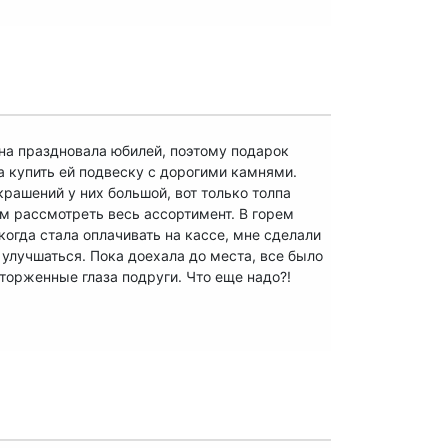
она праздновала юбилей, поэтому подарок
 купить ей подвеску с дорогими камнями.
крашений у них большой, вот только толпа
м рассмотреть весь ассортимент. В горем
огда стала оплачивать на кассе, мне сделали
улучшаться. Пока доехала до места, все было
сторженные глаза подруги. Что еще надо?!