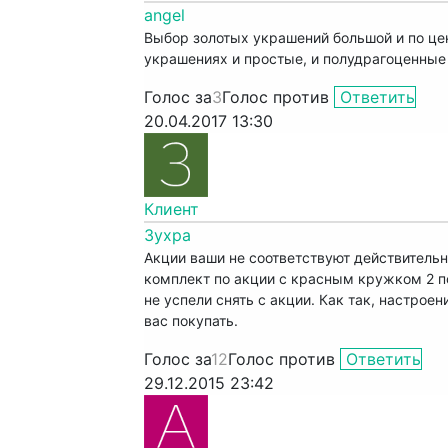
angel
Выбор золотых украшений большой и по це
украшениях и простые, и полудрагоценные
Голос за
3
Голос против
Ответить
20.04.2017 13:30
Клиент
Зухра
Акции ваши не соответствуют действительн
комплект по акции с красным кружком 2 по
не успели снять с акции. Как так, настроен
вас покупать.
Голос за
12
Голос против
Ответить
29.12.2015 23:42