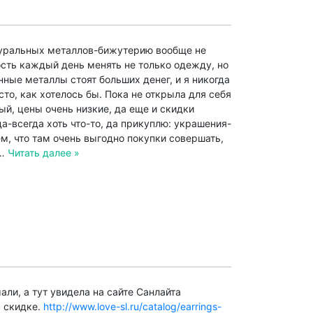
туральных металлов-бижутерию вообще не
ость каждый день менять не только одежду, но
нные металлы стоят больших денег, и я никогда
сто, как хотелось бы. Пока не открыла для себя
ый, цены очень низкие, да еще и скидки
а-всегда хоть что-то, да прикуплю: украшения-
ем, что там очень выгодно покупки совершать,
…
Читать далее »
али, а тут увидела на сайте Санлайта
 скидке.
http://www.love-sl.ru/catalog/earrings-