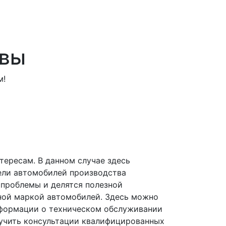
ывы
м!
нтересам. В данном случае здесь
ели автомобилей производства
 проблемы и делятся полезной
нной маркой автомобилей. Здесь можно
нформации о техническом обслуживании
лучить консультации квалифицированных