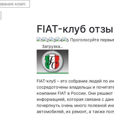
FIAT-клуб отз
Проголосуйте первы
Загрузка...
FIAT-клуб – это собрание людей по и
сосредоточены владельцы и почитат
компании FIAT в России. Они решают
информацией, которая связана с да
почерпнуть очень много полезной и
автомобилей, их ремонт, а также по