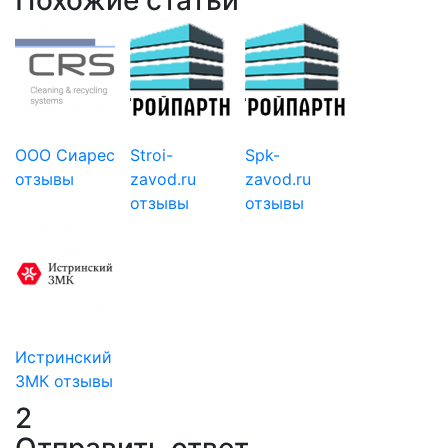
ООО Сиарес
Stroi-
Spk-
отзывы
zavod.ru
zavod.ru
отзывы
отзывы
Истринский
ЗМК отзывы
2
Отправить ответ