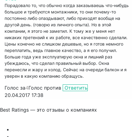
Порадовало то, что обычно когда заказываешь что-нибудь
большое и требуются монтажники, то они почему-то
постоянно либо опаздывают, либо приходят вообще на
другой день. (говорю из личного опыта). Но в этой
компании, я этого не заметил. К тому же у меня нет
никаких претензий к их работе, все качественно сделали.
Цены конечно не слишком дешевые, но я готов немного
переплатить, ведь главное качество, а я его получил.
Больше года уже эксплуатирую окна и лишний раз
убеждаюсь, что сделал правильный выбор. Окна
перенесли и жару и холод. Сейчас на очереди балкон и я
уверен в какую компанию обращусь.
Голос за
4
Голос против
Ответить
20.04.2017 17:38
Best Ratings — это отзывы о компаниях
Связаться с нами