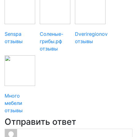
Senspa
Соленые-
Dveriregionov
отзывы
грибы.рф
отзывы
отзывы
Много
мебели
отзывы
Отправить ответ