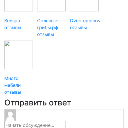
Senspa
Соленые-
Dveriregionov
отзывы
грибы.рф
отзывы
отзывы
Много
мебели
отзывы
Отправить ответ