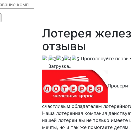
Лотерея желез
отзывы
Проголосуйте первы
Загрузка...
Проверит
счастливым обладателем лотерейного
Наша лотерейная компания действует
нашей лотереи вы не только имеете 
мечты, но и так же помогаете детям