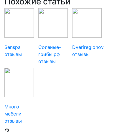
Похожие статьи
Senspa
Соленые-
Dveriregionov
отзывы
грибы.рф
отзывы
отзывы
Много
мебели
отзывы
2