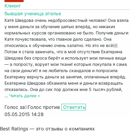
Клиент
бывшая ученица ателье
Катя Шведова очень недобросовестный человек! Она взяла
у меня деньги за обучение шитью вперёд, но никаких
нормальных курсов организовано не было. Получив деньги
Катя почувствовала, что главное дело сделано. Она
относилась к обучению очень халатно. Но это не всё(((
Потом я стала замечать, что в моё отсутствие Екатерина
Шведова без спроса берёт и использует мои личные вещи
— а попросту, ворует мои ткани! которые покупала я сама
на свои деньги!! я не любитель скандалов и попросила
Екатерину вернуть деньги за занятия, оплаченные вперёд.
Екатерина Шведова обхамила меня и деньги возвращать
отказалась. Она до сих пор должна мне 5 тысяч рублей,
…
Читать далее »
Голос за
8
Голос против
Ответить
05.05.2015 14:28
Best Ratings — это отзывы о компаниях