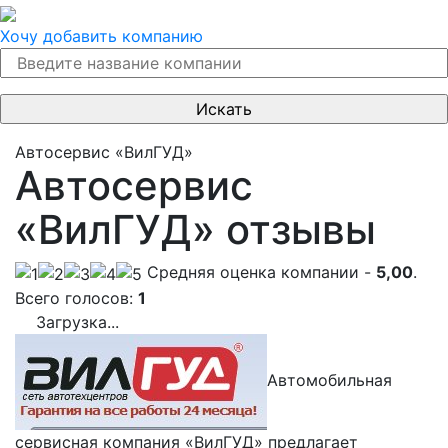
Хочу добавить компанию
Автосервис «ВилГУД»
Автосервис
«ВилГУД» отзывы
Cредняя оценка компании -
5,00
.
Всего голосов:
1
Загрузка...
Автомобильная
сервисная компания «ВилГУД» предлагает