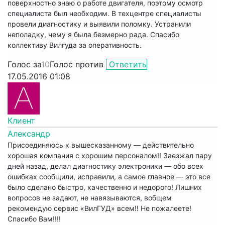
поверхностно знаю о работе двигателя, поэтому осмотр
специалиста был необходим. В техцентре специалисты
провели диагностику и выявили поломку. Устранили
неполадку, чему я была безмерно рада. Спасибо
коллективу Вилгуда за оперативность.
Голос за
10
Голос против
Ответить
17.05.2016 01:08
Клиент
Александр
Присоединяюсь к вышесказанному — действительно
хорошая компания с хорошим персоналом!! Заезжал пару
дней назад, делал диагностику электроники — обо всех
ошибках сообщили, исправили, а самое главное — это все
было сделано быстро, качественно и недорого! Лишних
вопросов не задают, не навязываются, вобщем
рекомендую сервис «ВилГУД» всем!! Не пожалеете!
Спасибо Вам!!!!