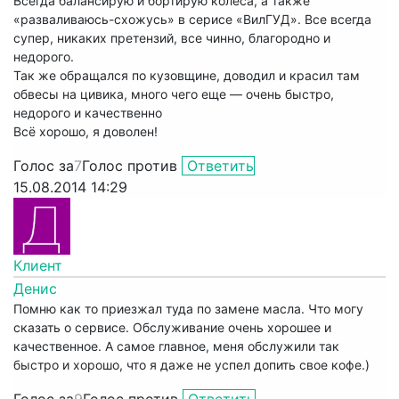
Всегда балансирую и бортирую колеса, а также
«разваливаюсь-схожусь» в серисе «ВилГУД». Все всегда
супер, никаких претензий, все чинно, благородно и
недорого.
Так же обращался по кузовщине, доводил и красил там
обвесы на цивика, много чего еще — очень быстро,
недорого и качественно
Всё хорошо, я доволен!
Голос за
7
Голос против
Ответить
15.08.2014 14:29
Клиент
Денис
Помню как то приезжал туда по замене масла. Что могу
сказать о сервисе. Обслуживание очень хорошее и
качественное. А самое главное, меня обслужили так
быстро и хорошо, что я даже не успел допить свое кофе.)
Голос за
9
Голос против
Ответить