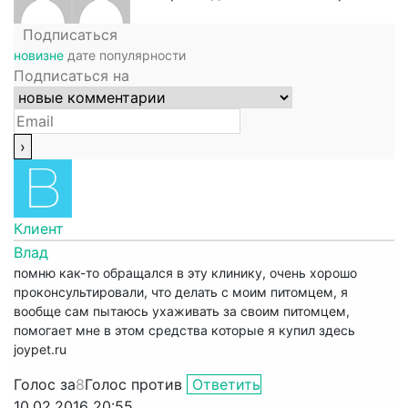
Подписаться
новизне
дате
популярности
Подписаться на
Клиент
Влад
помню как-то обращался в эту клинику, очень хорошо
проконсультировали, что делать с моим питомцем, я
вообще сам пытаюсь ухаживать за своим питомцем,
помогает мне в этом средства которые я купил здесь
joypet.ru
Голос за
8
Голос против
Ответить
10.02.2016 20:55