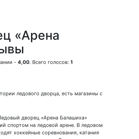
ец «Арена
зывы
пании -
4,00
. Всего голосов:
1
тории ледового дворца, есть магазины с
 Ледовый дворец «Арена Балашиха»
тий спортом на ледовой арене. В ледовом
одят хоккейные соревнования, катания