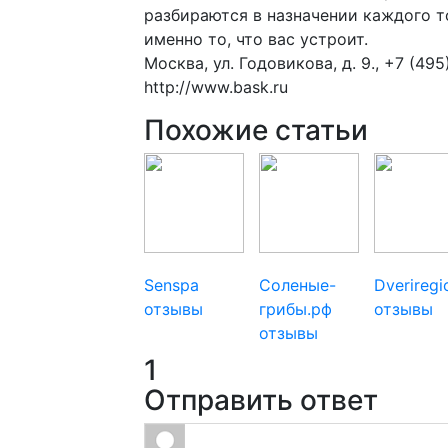
разбираются в назначении каждого т
именно то, что вас устроит.
Москва, ул. Годовикова, д. 9., +7 (49
http://www.bask.ru
Похожие статьи
Senspa
Соленые-
Dverireg
отзывы
грибы.рф
отзывы
отзывы
1
Отправить ответ