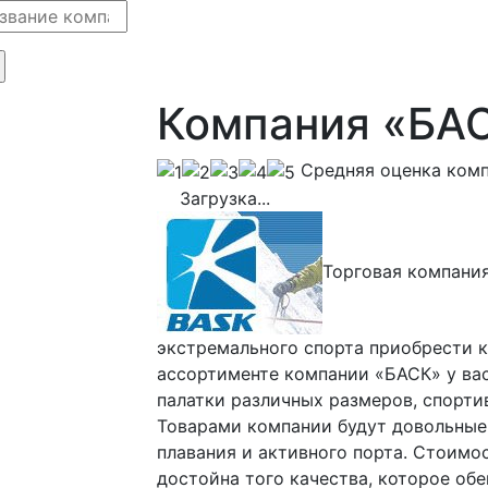
Компания «БА
Cредняя оценка ком
Загрузка...
Торговая компани
экстремального спорта приобрести к
ассортименте компании «БАСК» у ва
палатки различных размеров, спорти
Товарами компании будут довольные 
плавания и активного порта. Стоимо
достойна того качества, которое об