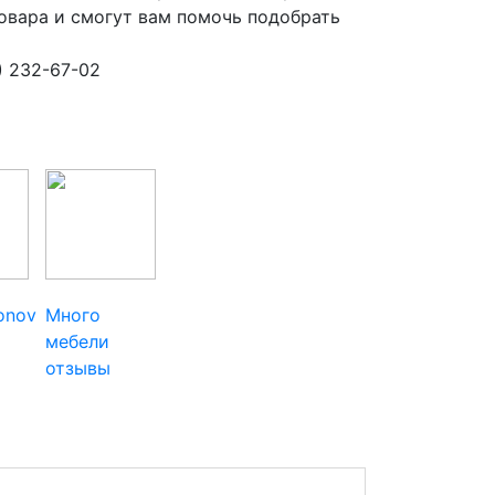
овара и смогут вам помочь подобрать
5) 232-67-02
ionov
Много
мебели
отзывы