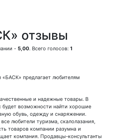
СК» отзывы
пании -
5,00
. Всего голосов:
1
я «БАСК» предлагает любителям
ачественные и надежные товары. В
с будет возможности найти хорошие
вную обувь, одежду и снаряжении.
все любители туризма, скалолазания,
сть товаров компании разумна и
ещает компания. Продавцы-консультанты