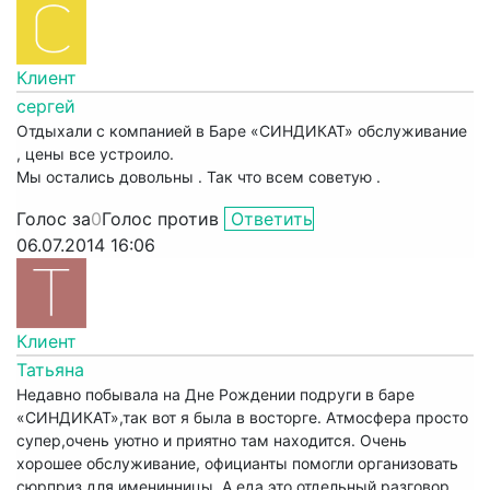
Клиент
сергей
Отдыхали с компанией в Баре «СИНДИКАТ» обслуживание
, цены все устроило.
Мы остались довольны . Так что всем советую .
Голос за
0
Голос против
Ответить
06.07.2014 16:06
Клиент
Татьяна
Недавно побывала на Дне Рождении подруги в баре
«СИНДИКАТ»,так вот я была в восторге. Атмосфера просто
супер,очень уютно и приятно там находится. Очень
хорошее обслуживание, официанты помогли организовать
сюрприз для именинницы. А еда это отдельный разговор,