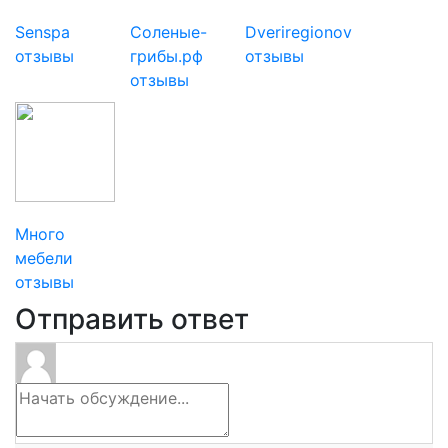
Senspa
Соленые-
Dveriregionov
отзывы
грибы.рф
отзывы
отзывы
Много
мебели
отзывы
Отправить ответ