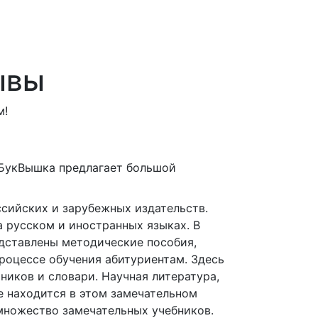
ывы
м!
БукВышка предлагает большой
сийских и зарубежных издательств.
 русском и иностранных языках. В
дставлены методические пособия,
роцессе обучения абитуриентам. Здесь
иков и словари. Научная литература,
е находится в этом замечательном
 множество замечательных учебников.