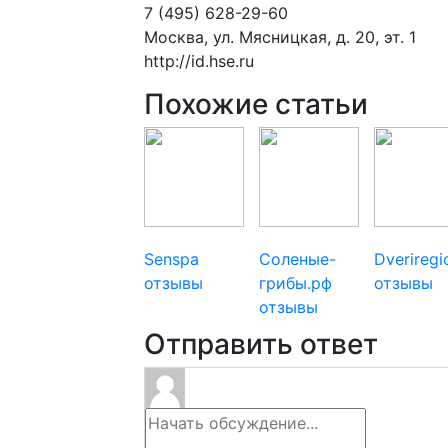
7 (495) 628-29-60
Москва, ул. Мясницкая, д. 20, эт. 1
http://id.hse.ru
Похожие статьи
Senspa
Соленые-
Dverireg
отзывы
грибы.рф
отзывы
отзывы
Отправить ответ