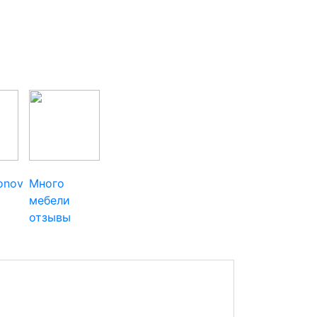
ionov
Много
мебели
отзывы