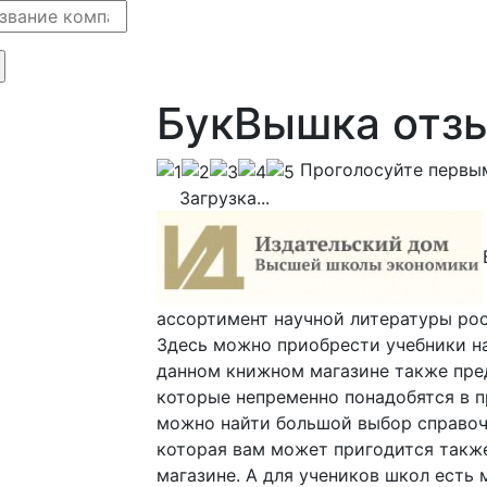
БукВышка отз
Проголосуйте первы
Загрузка...
ассортимент научной литературы рос
Здесь можно приобрести учебники на
данном книжном магазине также пре
которые непременно понадобятся в п
можно найти большой выбор справочн
которая вам может пригодится такж
магазине. А для учеников школ есть