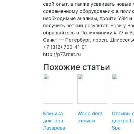
свой опыт, а также усваивать новые
современному оборудованию в полик
необходимые анализы, пройти УЗИ и 
получить чёткий результат. Если у 
обращайтесь в Поликлинику # 77 и В
Санкт — Петербург, просп. Шлиссельб
+7 (812) 700-41-01
http://p77.rnet.ru
Похожие статьи
Клиника
World dent
Отзывы 
доктора
отзывы
центре L
Лазарева
Spa