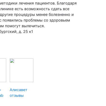
 методики лечения пациентов. Благодаря
линике есть возможность сдать все
другие процедуры менее болезненно и
Вас появились проблемы со здоровьем
ам помогут вылечиться.
ургский, д. 25 к1
о
Алисавет
ab
отзывы