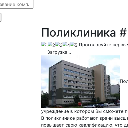
Поликлиника #
Проголосуйте первы
Загрузка...
Пол
учреждение в котором Вы сможете п
В поликлинике работают врачи высш
повышает свою квалификацию, что д