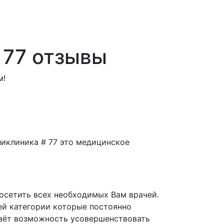
 77 отзывы
м!
иклиника # 77 это медицинское
осетить всех необходимых Вам врачей.
ей категории которые постоянно
аёт возможность усовершенствовать