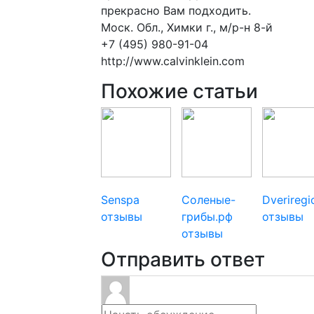
прекрасно Вам подходить.
Моск. Обл., Химки г., м/р-н 8-й
+7 (495) 980-91-04
http://www.calvinklein.com
Похожие статьи
Senspa
Соленые-
Dverireg
отзывы
грибы.рф
отзывы
отзывы
Отправить ответ