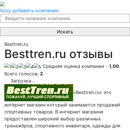
Хочу добавить компанию
Besttren.ru
Besttren.ru отзывы
Cредняя оценка компании -
1,00
.
Всего голосов:
2
Загрузка...
«Besttren.ru» это
интернет магазин который занимается продажей
спортивных товаров. В интернет магазине
предоставлен широкий выбор различных
тренажёров, спортивного инвентаря, одежды для