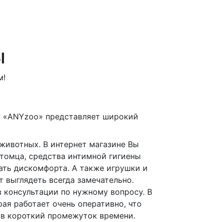
ы
м!
н «ANYzoo» представляет широкий
животных. В интернет магазине Вы
томца, средства интимной гигиены
ать дискомфорта. А также игрушки и
 выглядеть всегда замечательно.
 консультации по нужному вопросу. В
ая работает очень оперативно, что
 в короткий промежуток времени.