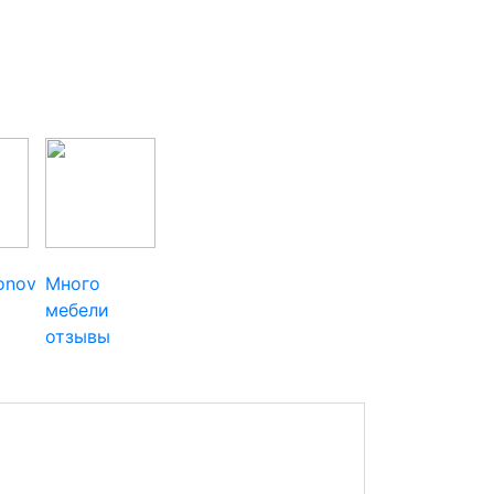
ionov
Много
мебели
отзывы