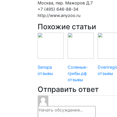
Москва, пер. Мажоров Д.7
+7 (495) 646-88-34
http://www.anyzoo.ru
Похожие статьи
Senspa
Соленые-
Dverireg
отзывы
грибы.рф
отзывы
отзывы
Отправить ответ