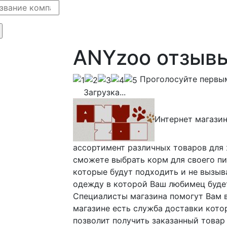
ANYzoo отзыв
Проголосуйте первы
Загрузка...
Интернет магази
ассортимент различных товаров для 
сможете выбрать корм для своего пи
которые будут подходить и не вызыв
одежду в которой Ваш любимец будет
Специалисты магазина помогут Вам в
магазине есть служба доставки котор
позволит получить заказанный товар