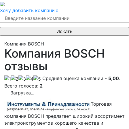
Хочу добавить компанию
Компания BOSCH
Компания BOSCH
отзывы
Cредняя оценка компании -
5,00
.
Всего голосов:
2
Загрузка...
Торговая
компания BOSCH предлагает широкий ассортимент
электроиструментов хорошего качества и