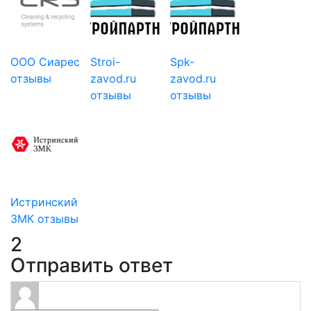
ООО Сиарес
Stroi-
Spk-
отзывы
zavod.ru
zavod.ru
отзывы
отзывы
Истринский
ЗМК отзывы
2
Отправить ответ