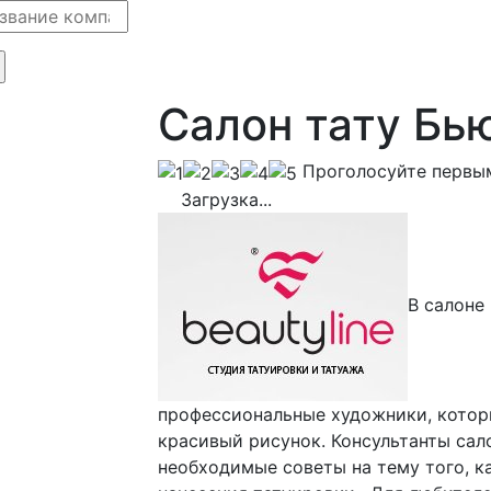
Салон тату Бь
Проголосуйте первы
Загрузка...
В салоне
профессиональные художники, котор
красивый рисунок. Консультанты сал
необходимые советы на тему того, к