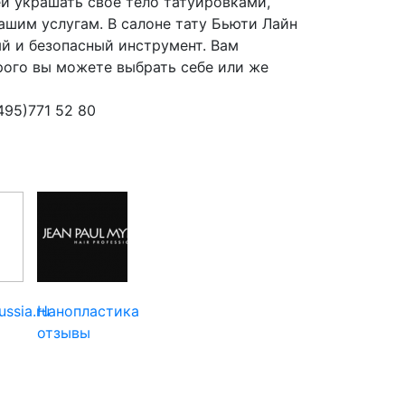
й украшать свое тело татуировками,
ашим услугам. В салоне тату Бьюти Лайн
й и безопасный инструмент. Вам
рого вы можете выбрать себе или же
495)771 52 80
ussia.ru
Нанопластика
отзывы