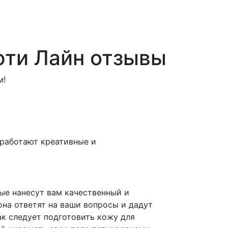
юти Лайн отзывы
м!
 работают креативные и
ые нанесут вам качественный и
она ответят на ваши вопросы и дадут
ак следует подготовить кожу для