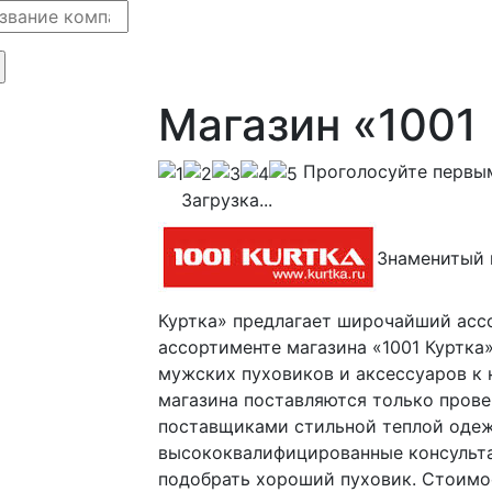
Магазин «1001
Проголосуйте первы
Загрузка...
Знаменитый 
Куртка» предлагает широчайший ассо
ассортименте магазина «1001 Куртка
мужских пуховиков и аксессуаров к 
магазина поставляются только пров
поставщиками стильной теплой одеж
высококвалифицированные консульта
подобрать хороший пуховик. Стоимос