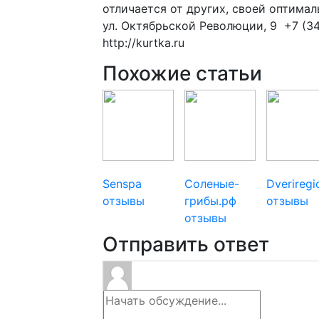
отличается от других, своей оптима
ул. Октябрьской Революции, 9 +7 (3
http://kurtka.ru
Похожие статьи
Senspa
Соленые-
Dverireg
отзывы
грибы.рф
отзывы
отзывы
Отправить ответ