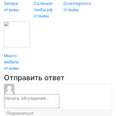
Senspa
Соленые-
Dveriregionov
отзывы
грибы.рф
отзывы
отзывы
Много
мебели
отзывы
Отправить ответ
Подписаться