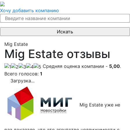
Хочу добавить компанию
Mig Estate
Mig Estate отзывы
Cредняя оценка компании -
5,00
.
Всего голосов:
1
Загрузка...
Mig Estate уже не
раз доказало, что это агентство недвижимости с