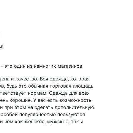
ы
м!
r – это один из немногих магазинов
ена и качество. Вся одежда, которая
ов, будь это обычная торговая площадь
тветствует нормам. Одежда для всех
чень хорошие. У вас есть возможность
 и при этом не сделать дополнительную
 особой популярностью пользуются
ри чем как женское, мужское, так и