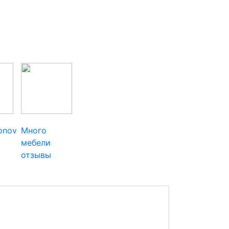
ionov
Много
мебели
отзывы