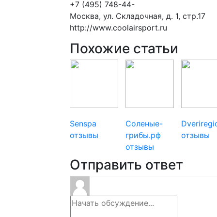
+7 (495) 748-44-
Москва, ул. Складочная, д. 1, стр.17
http://www.coolairsport.ru
Похожие статьи
Senspa
Соленые-
Dverireg
отзывы
грибы.рф
отзывы
отзывы
Отправить ответ