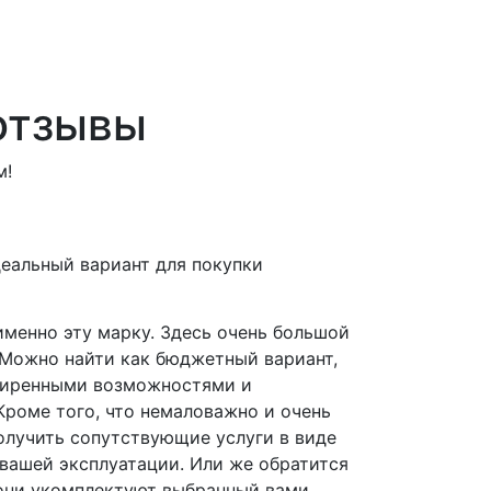
 отзывы
м!
идеальный вариант для покупки
именно эту марку. Здесь очень большой
 Можно найти как бюджетный вариант,
ширенными возможностями и
роме того, что немаловажно и очень
олучить сопутствующие услуги в виде
вашей эксплуатации. Или же обратится
 они укомплектуют выбранный вами