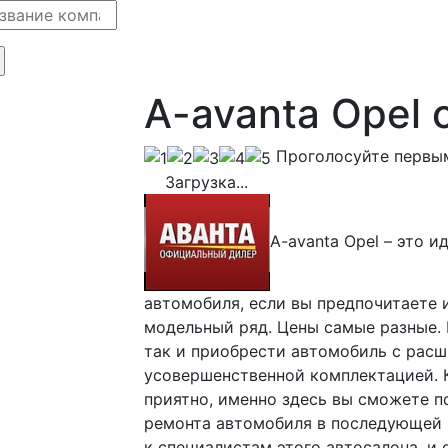
A-avanta Opel
Проголосуйте первы
Загрузка...
A-avanta Opel – это 
автомобиля, если вы предпочитаете 
модельный ряд. Цены самые разные.
так и приобрести автомобиль с рас
усовершенственной комплектацией. К
приятно, именно здесь вы сможете п
ремонта автомобиля в последующей 
к специалистам этого автосалона, и