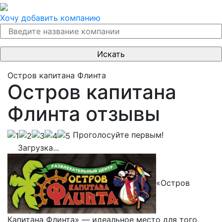
Хочу добавить компанию
Остров капитана Флинта
Остров капитана
Флинта отзывы
Проголосуйте первым!
Загрузка...
«Остров
Капитана Флинта» — идеальное место для того,