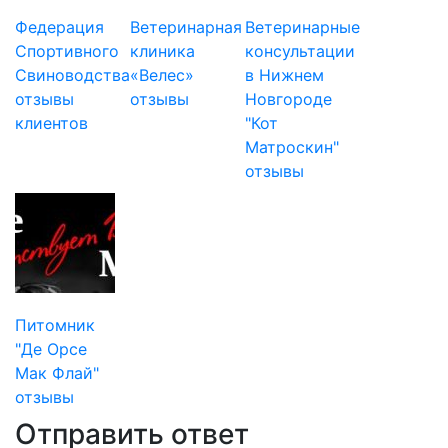
Федерация
Ветеринарная
Ветеринарные
Спортивного
клиника
консультации
Свиноводства
«Велес»
в Нижнем
отзывы
отзывы
Новгороде
клиентов
"Кот
Матроскин"
отзывы
Питомник
"Де Орсе
Мак Флай"
отзывы
Отправить ответ