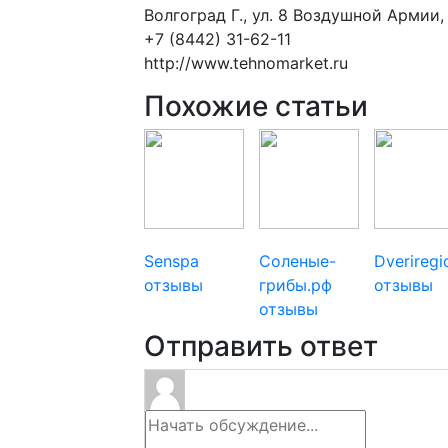
Волгоград Г., ул. 8 Воздушной Армии,
+7 (8442) 31-62-11
http://www.tehnomarket.ru
Похожие статьи
Senspa
Соленые-
Dverireg
отзывы
грибы.рф
отзывы
отзывы
Отправить ответ