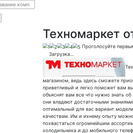
Техномаркет 
Проголосуйте первы
Загрузка...
Те
магазином, ведь здесь сможете прио
приветливый и легко поможет вам в
объяснят вам все что нужно знать об
они владеют достаточными знаниями
оптимальный для вас вариант модели
качествам. Им и ихнему опыту можно
похвастаться огромнейшим ассортим
холодильника и до мобильного телеф