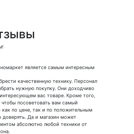
отзывы
м!
хномаркет является самым интересным
брести качественную технику. Персонал
ыбрать нужную покупку. Они доходчиво
 интересующем вас товаре. Кроме того,
 чтобы посоветовать вам самый
 как по цене, так и по положительным
 доверять. Да и магазин может
ентом абсолютно любой техники от
она.