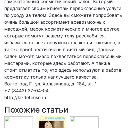
замечательный косметический салон. Который
предлагает своим клиентам первоклассные услуги
по уходу за телом. Здесь вы сможете попробовать
очень большой ассортимент всевозможных
массажей, масок косметических и многое другое,
которые помогут вашему телу расслабится,
избавится от всех ненужных шлаков и токсинов, а
также приобрести очень приятный вид. Данный
салон может смело похвастаться первоклассными
мастерами, которые здесь работают. А также
стоит отметить то, что здесь используют в работе
косметику только наилучшего качества.
Волгоград Г., ул. Хользунова, д. 18А, эт. 1
+7 (8442) 27-04-04
http://la-defense.ru
Похожие статьи