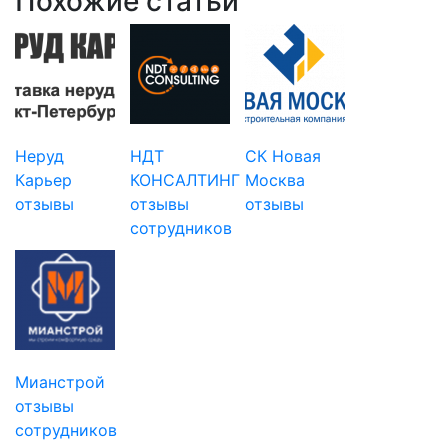
Похожие статьи
Неруд
НДТ
СК Новая
Карьер
КОНСАЛТИНГ
Москва
отзывы
отзывы
отзывы
сотрудников
Мианстрой
отзывы
сотрудников