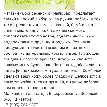
магазин «Воскресенский МылоВар» предлагает
самый широкий выбор мыла ручной работы, а так
же ингредиенты для мыла, свечей, бомбочек для
ванн и многое другое. С нами вы сможете
попробовать что-то новое, сделать необычный
подарок вашим друзьям и родным. Вся наша
продукция отличается высоким качеством,
состоит из натуральных компонентов. Так же для
придания особого аромата, лечебных свойств
вашему мылу будет способствовать добавление в
него эфирных масел. Натуральное мыло, бомбочки
сделают вашу кожу более гладкой и шелковистой,
помогут избавиться от прыщей, а так же добавят
вам хорошего настроения.
Московская область, г. Воскресенск, ул Зелинского
6-б, ТЦ «Тетра»
+7 (905) 762 9977